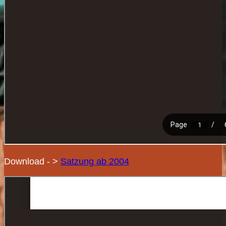
Download - >
Satzung ab 2004