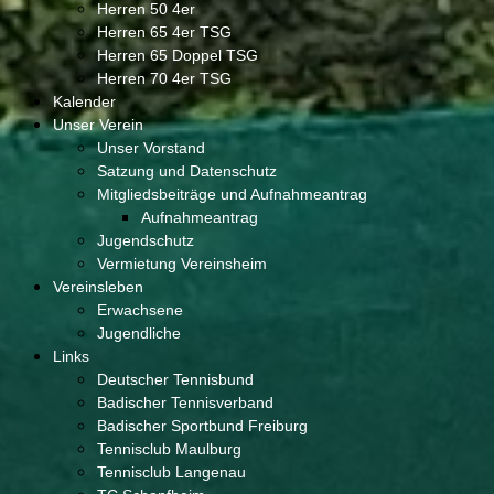
Herren 50 4er
Herren 65 4er TSG
Herren 65 Doppel TSG
Herren 70 4er TSG
Kalender
Unser Verein
Unser Vorstand
Satzung und Datenschutz
Mitgliedsbeiträge und Aufnahmeantrag
Aufnahmeantrag
Jugendschutz
Vermietung Vereinsheim
Vereinsleben
Erwachsene
Jugendliche
Links
Deutscher Tennisbund
Badischer Tennisverband
Badischer Sportbund Freiburg
Tennisclub Maulburg
Tennisclub Langenau