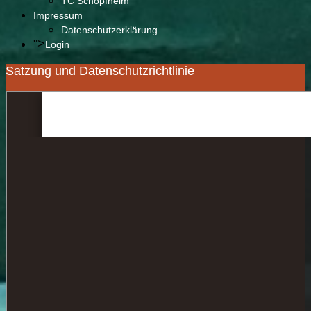
TC Schopfheim
Impressum
Datenschutzerklärung
">
Login
Satzung und Datenschutzrichtlinie