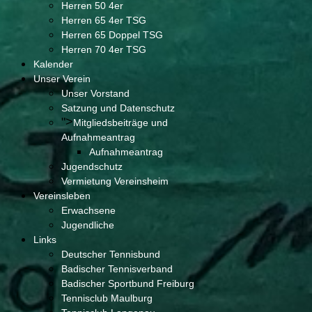
Herren 50 4er
Herren 65 4er TSG
Herren 65 Doppel TSG
Herren 70 4er TSG
Kalender
Unser Verein
Unser Vorstand
Satzung und Datenschutz
">
Mitgliedsbeiträge und
Aufnahmeantrag
Aufnahmeantrag
Jugendschutz
Vermietung Vereinsheim
Vereinsleben
Erwachsene
Jugendliche
Links
Deutscher Tennisbund
Badischer Tennisverband
Badischer Sportbund Freiburg
Tennisclub Maulburg