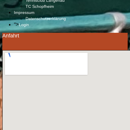
Tennisclub Langenau
TC Schopfheim
Impressum
Datenschutzerklärung
">
Login
Anfahrt