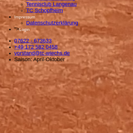
Tennisclub Langenau
TC Schopfheim
Impressum
Datenschutzerklärung
">
Login
07622 - 673633
+49 172 582 0458
vorstand@tc-wiechs.de
Saison: April-Oktober