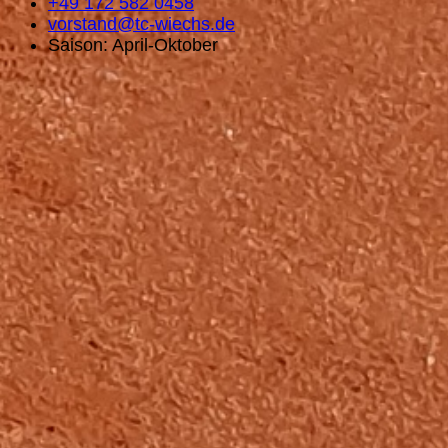
+49 172 582 0458
vorstand@tc-wiechs.de
Saison: April-Oktober