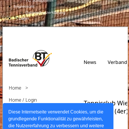
TC Schopfheim
Impressum
Datenschutzerklärung
">
Login