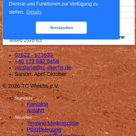
07622 - 673633
+49 172 582 0458
vorstand@tc-wiechs.de
Saison: April-Oktober
© 2026 TC Wiechs e.V.
Startseite
Kontakte
Anfahrt
Aktuelles
Termine Medenspiele
Platzbelegung